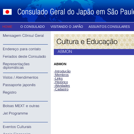
HOME
O CONSULADO
VISITANDO O JAPÃO
ASSUNTOS CONSULARES
ABMON
-Introdução
-Membros
-Links
-Histórico
-Atividades
-Cadastro